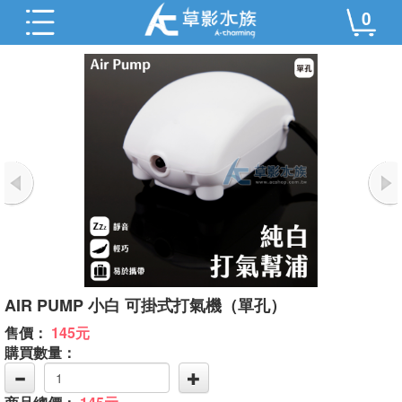
0
AIR PUMP 小白 可掛式打氣機（單孔）
售價：
145元
購買數量：