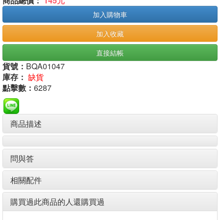
商品總價：
145元
加入購物車
加入收藏
直接結帳
貨號：
BQA01047
庫存：
缺貨
點擊數：
6287
商品描述
問與答
相關配件
購買過此商品的人還購買過