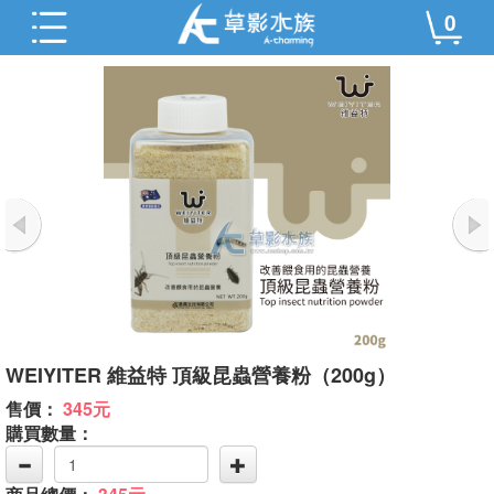
0
WEIYITER 維益特 頂級昆蟲營養粉（200g）
售價：
345元
購買數量：