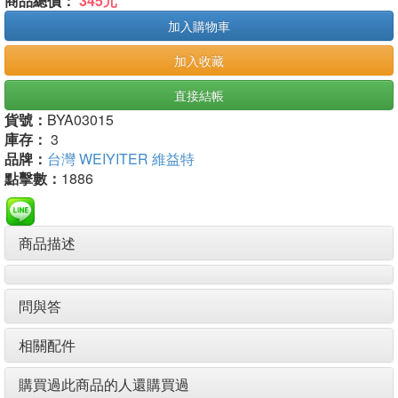
商品總價：
345元
加入購物車
加入收藏
直接結帳
貨號：
BYA03015
庫存：
3
品牌：
台灣 WEIYITER 維益特
點擊數：
1886
商品描述
問與答
相關配件
購買過此商品的人還購買過