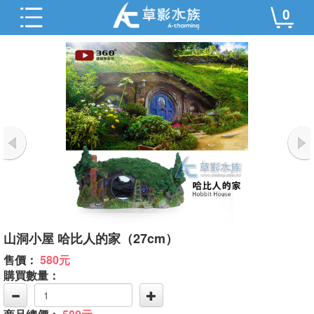
0
山洞小屋 哈比人的家（27cm）
售價：
580元
購買數量：