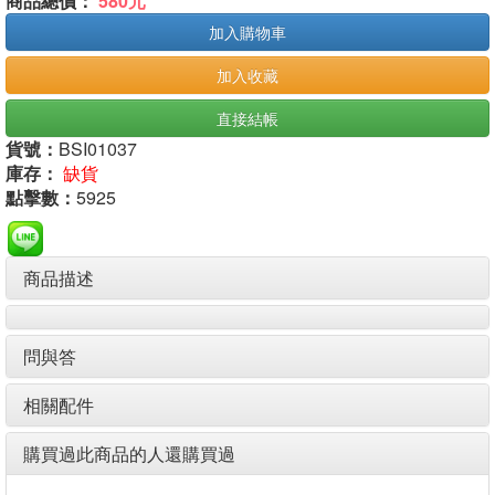
商品總價：
580元
加入購物車
加入收藏
直接結帳
貨號：
BSI01037
庫存：
缺貨
點擊數：
5925
商品描述
問與答
相關配件
購買過此商品的人還購買過