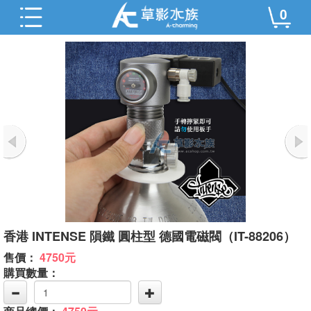
0
香港 INTENSE 隕鐵 圓柱型 德國電磁閥（IT-88206）
售價：
4750元
購買數量：