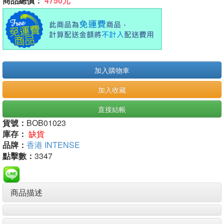
商品總價：
4750元
加入購物車
加入收藏
直接結帳
貨號：
BOB01023
庫存：
缺貨
品牌：
香港 INTENSE
點擊數：
3347
商品描述