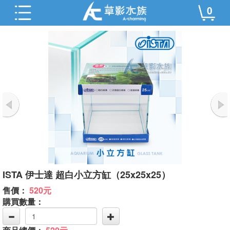
0
ISTA 伊士達 超白小立方缸（25x25x25）
售價：
520元
購買數量：