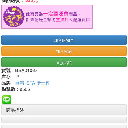
商品總價：
520元
加入購物車
加入收藏
直接結帳
貨號：
BBA01067
庫存：
2
品牌：
台灣 ISTA 伊士達
點擊數：
9565
商品描述