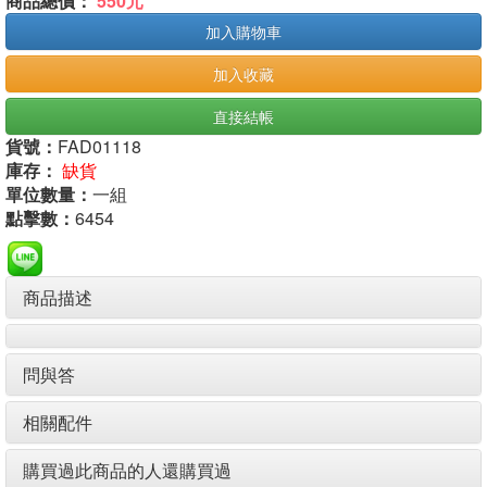
商品總價：
550元
加入購物車
加入收藏
直接結帳
貨號：
FAD01118
庫存：
缺貨
單位數量：
一組
點擊數：
6454
商品描述
問與答
相關配件
購買過此商品的人還購買過