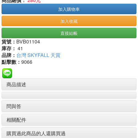
商品總價：
280元
加入購物車
加入收藏
直接結帳
貨號：
BVB01104
庫存：
41
品牌：
台灣 SKYFALL 天賞
點擊數：
9066
商品描述
問與答
相關配件
購買過此商品的人還購買過