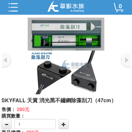
0
SKYFALL 天賞 消光黑不鏽鋼除藻刮刀（47cm）
售價：
280元
購買數量：