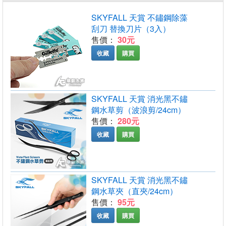
SKYFALL 天賞 不鏽鋼除藻
刮刀 替換刀片（3入）
售價：
30元
收藏
購買
SKYFALL 天賞 消光黑不鏽
鋼水草剪（波浪剪/24cm）
售價：
280元
收藏
購買
SKYFALL 天賞 消光黑不鏽
鋼水草夾（直夾/24cm）
售價：
95元
收藏
購買