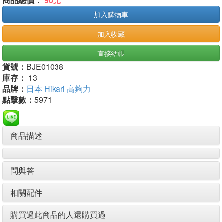
商品總價：
90元
加入購物車
加入收藏
直接結帳
貨號：
BJE01038
庫存：
13
品牌：
日本 Hikari 高夠力
點擊數：
5971
商品描述
問與答
相關配件
購買過此商品的人還購買過