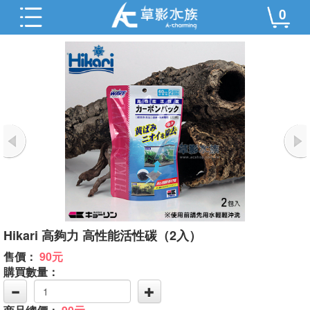
0
Hikari 高夠力 高性能活性碳（2入）
售價：
90元
購買數量：