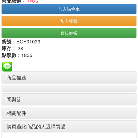
商品總價：
78元
加入購物車
加入收藏
直接結帳
貨號：
BQF01039
庫存：
28
點擊數：
1835
商品描述
問與答
相關配件
購買過此商品的人還購買過