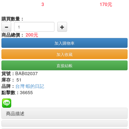
3
170元
購買數量：
商品總價：
200元
加入購物車
加入收藏
直接結帳
貨號：
BAB02037
庫存：
51
品牌：
台灣 蝦的日記
點擊數：
36655
商品描述