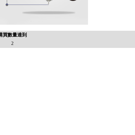
購買數量達到
2