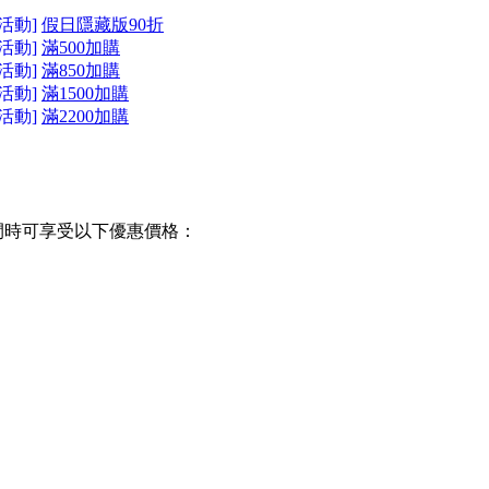
活動]
假日隱藏版90折
活動]
滿500加購
活動]
滿850加購
活動]
滿1500加購
活動]
滿2200加購
間時可享受以下優惠價格：