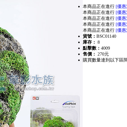
本商品正在進行
[優惠
本商品正在進行
[優惠
本商品正在進行
[優惠
本商品正在進行
[優惠
本商品正在進行
[優惠
貨號：
BSC01140
庫存：
8
點擊數：
4009
售價：
270元
購買數量達到以下區