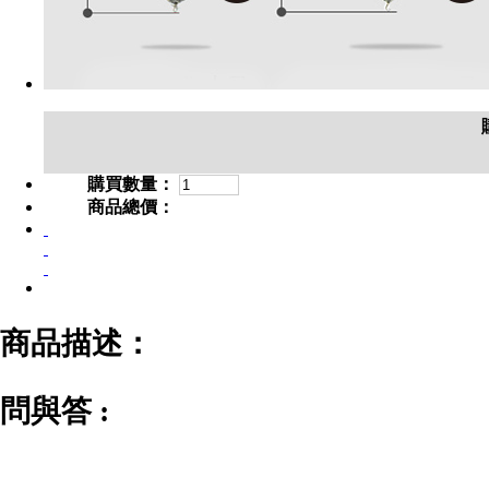
購買數量：
商品總價：
商品描述：
問與答 :