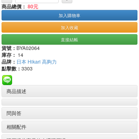
商品總價：
80元
加入購物車
加入收藏
直接結帳
貨號：
BYA02064
庫存：
14
品牌：
日本 Hikari 高夠力
點擊數：
3303
商品描述
問與答
相關配件