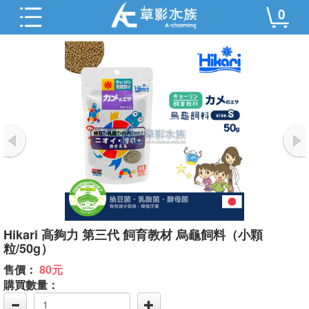
0
Hikari 高夠力 第三代 飼育教材 烏龜飼料（小顆
粒/50g）
售價：
80元
購買數量：