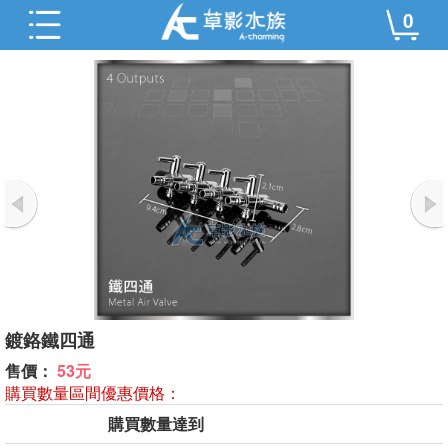
0
鍍鉻鐵四通
售價：
53元
購買數量區間優惠價格：
購買數量達到