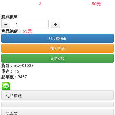
3
50元
購買數量：
商品總價：
53元
加入購物車
加入收藏
直接結帳
貨號：
BQF01033
庫存：
45
點擊數：
3457
商品描述
問與答