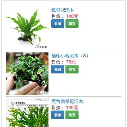
鐵皇冠沉木
售價：
140元
收藏
購買
袖珍小榕沉木（S）
售價：
75元
收藏
購買
鹿角鐵皇冠沉木
售價：
140元
收藏
購買