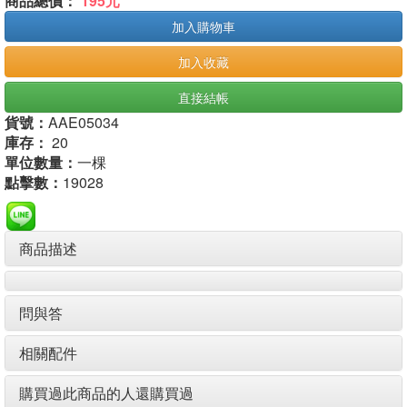
商品總價：
195元
加入購物車
加入收藏
直接結帳
貨號：
AAE05034
庫存：
20
單位數量：
一棵
點擊數：
19028
商品描述
問與答
相關配件
購買過此商品的人還購買過