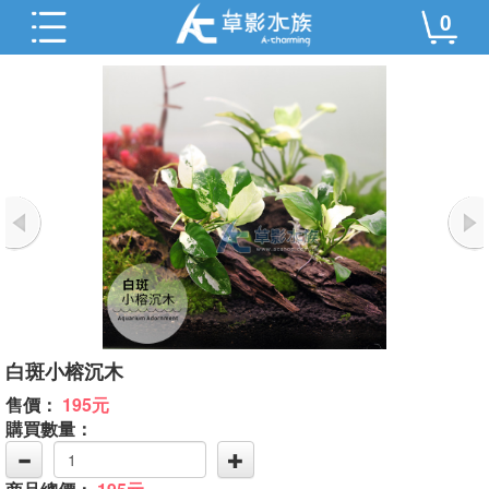
0
白斑小榕沉木
售價：
195元
購買數量：