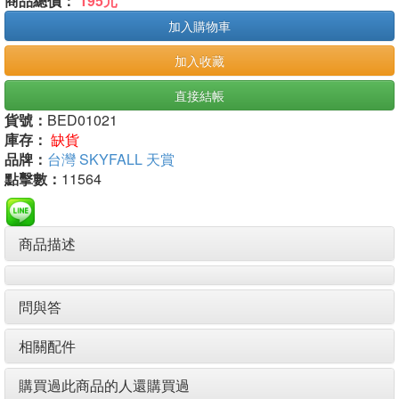
商品總價：
195元
加入購物車
加入收藏
直接結帳
貨號：
BED01021
庫存：
缺貨
品牌：
台灣 SKYFALL 天賞
點擊數：
11564
商品描述
問與答
相關配件
購買過此商品的人還購買過