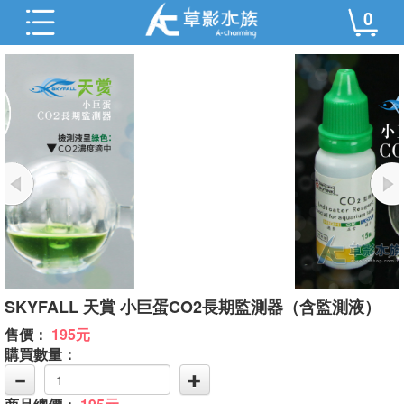
0
SKYFALL 天賞 小巨蛋CO2長期監測器（含監測液）
售價：
195元
購買數量：