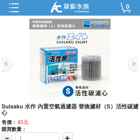
0
Suisaku 水作 內置空氣過濾器 替換濾材（S）活性碳濾
心
售價：
85元
購買數量：