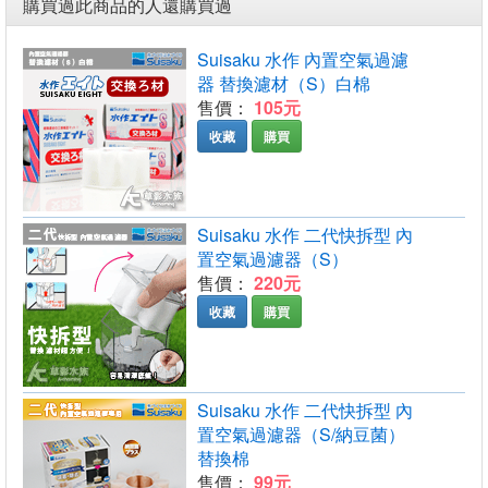
購買過此商品的人還購買過
Suisaku 水作 內置空氣過濾
器 替換濾材（S）白棉
售價：
105元
收藏
購買
Suisaku 水作 二代快拆型 內
置空氣過濾器（S）
售價：
220元
收藏
購買
Suisaku 水作 二代快拆型 內
置空氣過濾器（S/納豆菌）
替換棉
售價：
99元