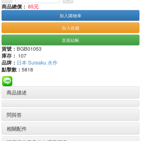
商品總價：
85元
加入購物車
加入收藏
直接結帳
貨號：
BGB01053
庫存：
107
品牌：
日本 Suisaku 水作
點擊數：
5818
商品描述
問與答
相關配件