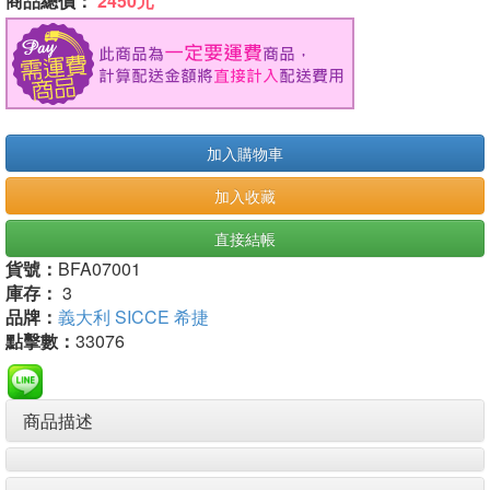
商品總價：
2450元
加入購物車
加入收藏
直接結帳
貨號：
BFA07001
庫存：
3
品牌：
義大利 SICCE 希捷
點擊數：
33076
商品描述