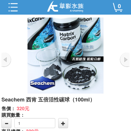
0
Seachem 西肯 五倍活性碳球（100ml）
售價：
320元
購買數量：