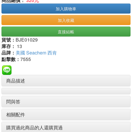
商品總價：
320元
加入購物車
加入收藏
直接結帳
貨號：
BJE01029
庫存：
13
品牌：
美國 Seachem 西肯
點擊數：
7555
商品描述
問與答
相關配件
購買過此商品的人還購買過