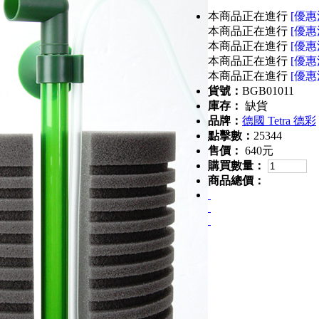
本商品正在進行
[優惠
本商品正在進行
[優惠
本商品正在進行
[優惠
本商品正在進行
[優惠
本商品正在進行
[優惠
貨號：
BGB01011
庫存：
缺貨
品牌：
德國 Tetra 德彩
點擊數：
25344
售價：
640元
購買數量：
商品總價：