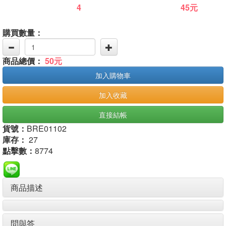
4
45元
購買數量：
商品總價：
50元
加入購物車
加入收藏
直接結帳
貨號：
BRE01102
庫存：
27
點擊數：
8774
商品描述
問與答