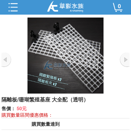
0
隔離板/珊瑚繁殖基座 大全配（透明）
售價：
50元
購買數量區間優惠價格：
購買數量達到