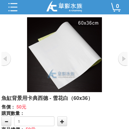
0
魚缸背景用卡典西德 - 雪花白（60x36）
售價：
50元
購買數量：