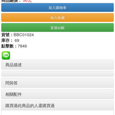
商品總價：
50元
加入購物車
加入收藏
直接結帳
貨號：
BBC01024
庫存：
69
點擊數：
7846
商品描述
問與答
相關配件
購買過此商品的人還購買過