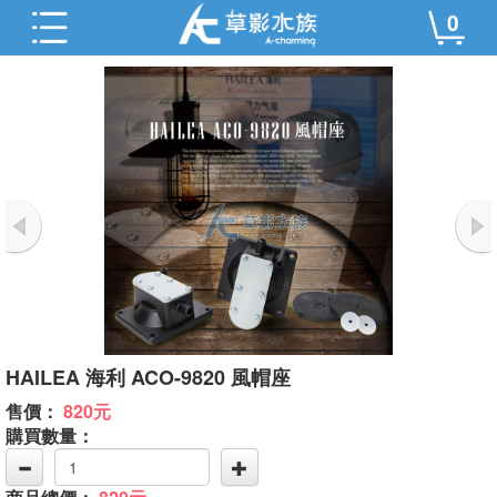
0
HAILEA 海利 ACO-9820 風帽座
售價：
820元
購買數量：