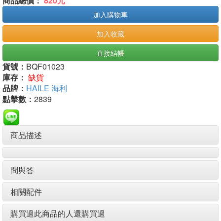
商品總價：
820元
加入購物車
加入收藏
直接結帳
貨號：
BQF01023
庫存：
缺貨
品牌：
HAILE 海利
點擊數：
2839
商品描述
問與答
相關配件
購買過此商品的人還購買過