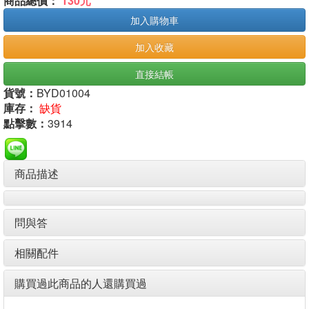
商品總價：
130元
加入購物車
加入收藏
直接結帳
貨號：
BYD01004
庫存：
缺貨
點擊數：
3914
商品描述
問與答
相關配件
購買過此商品的人還購買過