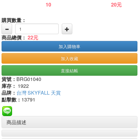
10
20元
購買數量：
商品總價：
22元
加入購物車
加入收藏
直接結帳
貨號：
BRG01040
庫存：
1922
品牌：
台灣 SKYFALL 天賞
點擊數：
13791
商品描述