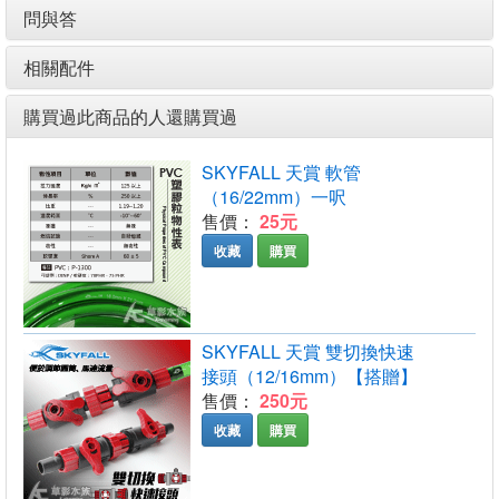
問與答
相關配件
購買過此商品的人還購買過
SKYFALL 天賞 軟管
（16/22mm）一呎
售價：
25元
收藏
購買
SKYFALL 天賞 雙切換快速
接頭（12/16mm）【搭贈】
售價：
250元
收藏
購買