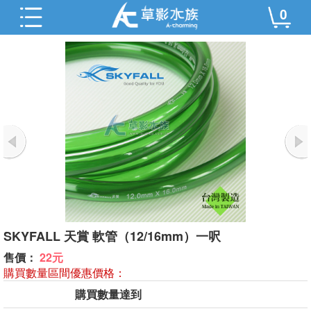
0
SKYFALL 天賞 軟管（12/16mm）一呎
售價：
22元
購買數量區間優惠價格：
購買數量達到