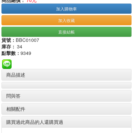
商品總價：
70元
加入購物車
加入收藏
直接結帳
貨號：
BBC01007
庫存：
34
點擊數：
9349
商品描述
問與答
相關配件
購買過此商品的人還購買過