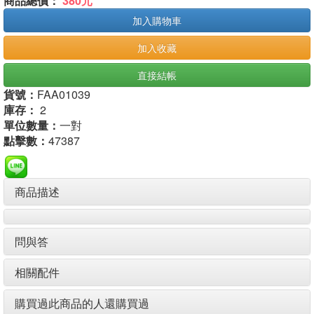
商品總價：
380元
加入購物車
加入收藏
直接結帳
貨號：
FAA01039
庫存：
2
單位數量：
一對
點擊數：
47387
商品描述
問與答
相關配件
購買過此商品的人還購買過