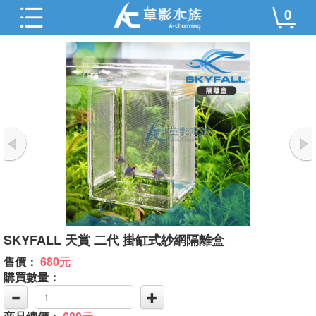
0
SKYFALL 天賞 二代 掛缸式紗網隔離盒
售價：
680元
購買數量：