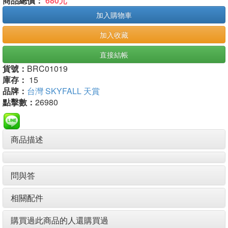
商品總價：
680元
加入購物車
加入收藏
直接結帳
貨號：
BRC01019
庫存：
15
品牌：
台灣 SKYFALL 天賞
點擊數：
26980
商品描述
問與答
相關配件
購買過此商品的人還購買過