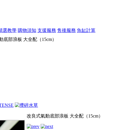
精選教學
購物須知
支援服務
售後服務
魚缸計算
底部浪板 大全配（15cm）
改良式氣動底部浪板 大全配（15cm）