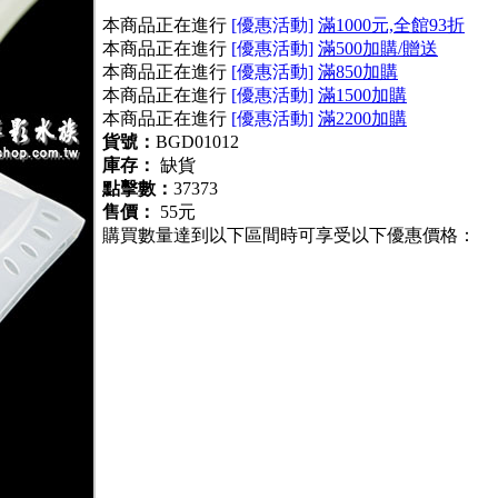
本商品正在進行
[優惠活動]
滿1000元,全館93折
本商品正在進行
[優惠活動]
滿500加購/贈送
本商品正在進行
[優惠活動]
滿850加購
本商品正在進行
[優惠活動]
滿1500加購
本商品正在進行
[優惠活動]
滿2200加購
貨號：
BGD01012
庫存：
缺貨
點擊數：
37373
售價：
55元
購買數量達到以下區間時可享受以下優惠價格：