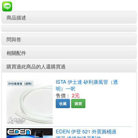
商品描述
問與答
相關配件
購買過此商品的人還購買過
ISTA 伊士達 矽利康風管（透
明）一呎
售價：
2元
收藏
購買
EDEN 伊登 521 外置圓桶過