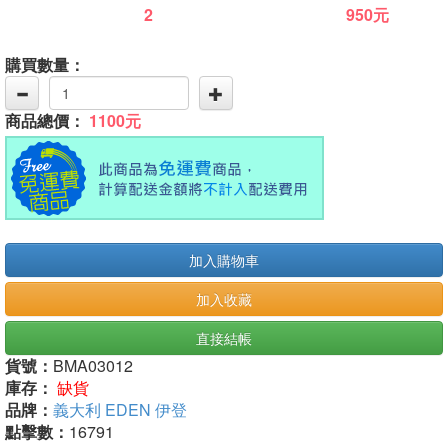
2
950元
購買數量：
商品總價：
1100元
加入購物車
加入收藏
直接結帳
貨號：
BMA03012
庫存：
缺貨
品牌：
義大利 EDEN 伊登
點擊數：
16791