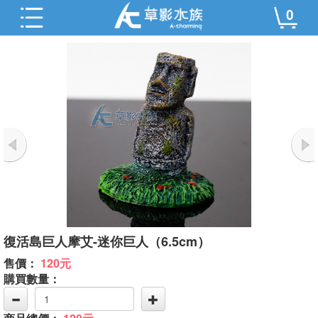
0
復活島巨人摩艾-迷你巨人（6.5cm）
售價：
120元
購買數量：