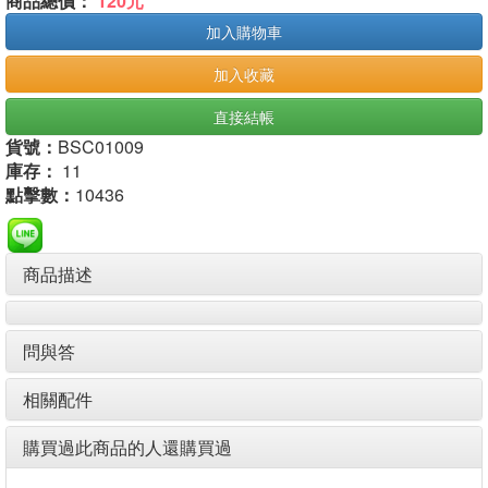
商品總價：
120元
加入購物車
加入收藏
直接結帳
貨號：
BSC01009
庫存：
11
點擊數：
10436
商品描述
問與答
相關配件
購買過此商品的人還購買過