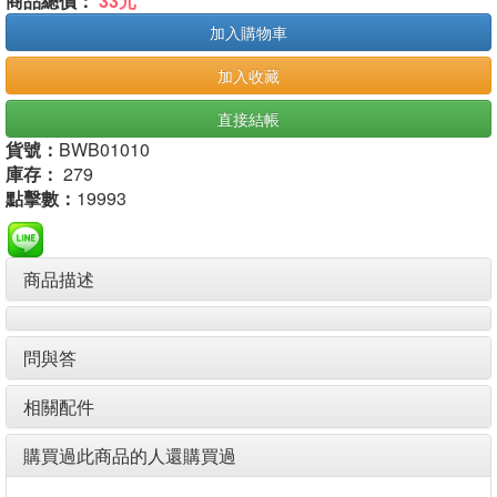
商品總價：
33元
加入購物車
加入收藏
直接結帳
貨號：
BWB01010
庫存：
279
點擊數：
19993
商品描述
問與答
相關配件
購買過此商品的人還購買過