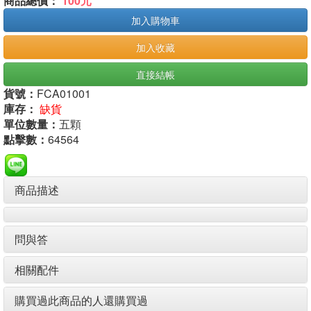
商品總價：
100元
加入購物車
加入收藏
直接結帳
貨號：
FCA01001
庫存：
缺貨
單位數量：
五顆
點擊數：
64564
商品描述
問與答
相關配件
購買過此商品的人還購買過