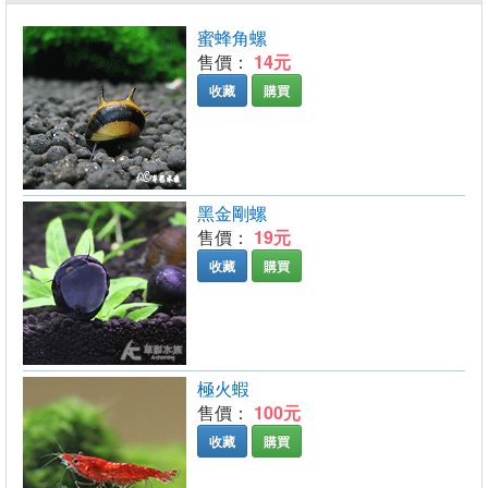
蜜蜂角螺
售價：
14元
收藏
購買
黑金剛螺
售價：
19元
收藏
購買
極火蝦
售價：
100元
收藏
購買