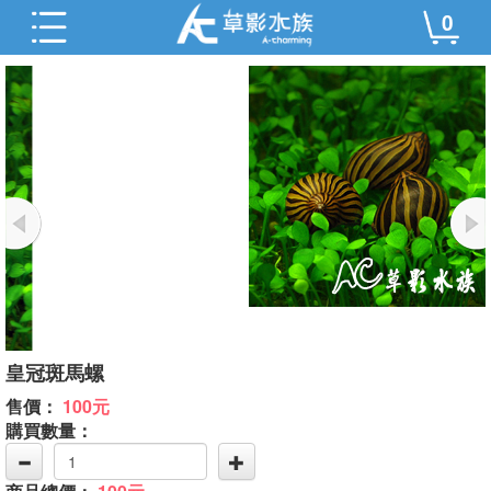
0
皇冠斑馬螺
售價：
100元
購買數量：