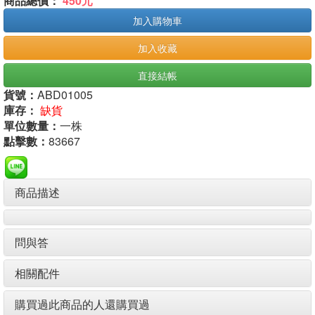
商品總價：
450元
加入購物車
加入收藏
直接結帳
貨號：
ABD01005
庫存：
缺貨
單位數量：
一株
點擊數：
83667
商品描述
問與答
相關配件
購買過此商品的人還購買過