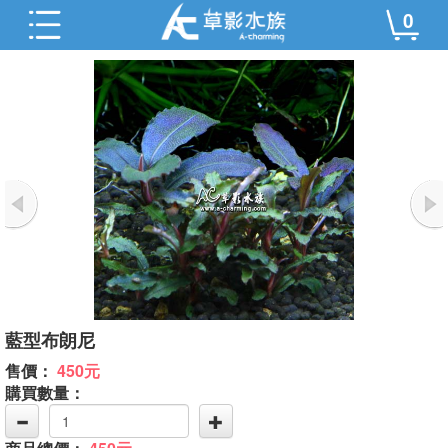
0
藍型布朗尼
售價：
450元
購買數量：