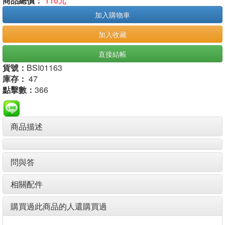
商品總價：
110元
加入購物車
加入收藏
直接結帳
貨號：
BSI01163
庫存：
47
點擊數：
366
商品描述
問與答
相關配件
購買過此商品的人還購買過