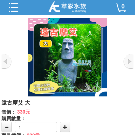
0
遠古摩艾 大
售價：
330元
購買數量：