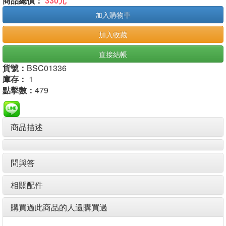
商品總價：
330元
加入購物車
加入收藏
直接結帳
貨號：
BSC01336
庫存：
1
點擊數：
479
商品描述
問與答
相關配件
購買過此商品的人還購買過