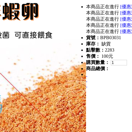
本商品正在進行
[優惠
本商品正在進行
[優惠
本商品正在進行
[優惠
本商品正在進行
[優惠
本商品正在進行
[優惠
貨號：
BPB03031
庫存：
缺貨
點擊數：
2283
售價：
100元
購買數量：
商品總價：