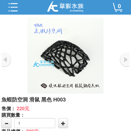
0
魚蝦防空洞 滑鼠 黑色 H003
售價：
220元
購買數量：