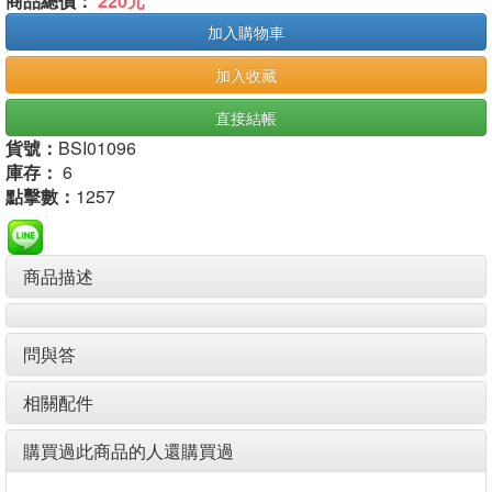
商品總價：
220元
加入購物車
加入收藏
直接結帳
貨號：
BSI01096
庫存：
6
點擊數：
1257
商品描述
問與答
相關配件
購買過此商品的人還購買過