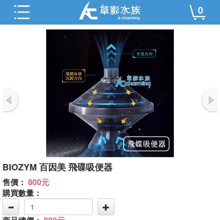
0
BIOZYM 百因美 飛碟吸便器
售價：
800元
購買數量：