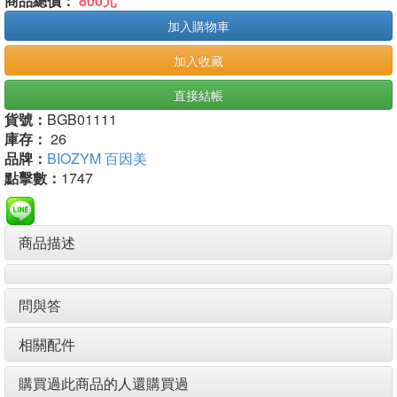
商品總價：
800元
加入購物車
加入收藏
直接結帳
貨號：
BGB01111
庫存：
26
品牌：
BIOZYM 百因美
點擊數：
1747
商品描述
問與答
相關配件
購買過此商品的人還購買過