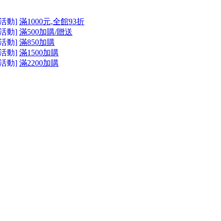
活動]
滿1000元,全館93折
活動]
滿500加購/贈送
活動]
滿850加購
活動]
滿1500加購
活動]
滿2200加購