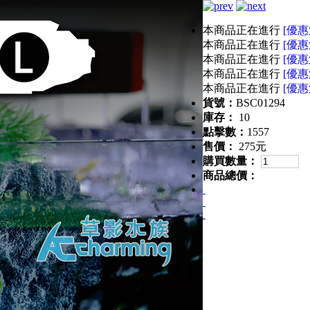
本商品正在進行
[優惠
本商品正在進行
[優惠
本商品正在進行
[優惠
本商品正在進行
[優惠
本商品正在進行
[優惠
貨號：
BSC01294
庫存：
10
點擊數：
1557
售價：
275元
購買數量：
商品總價：