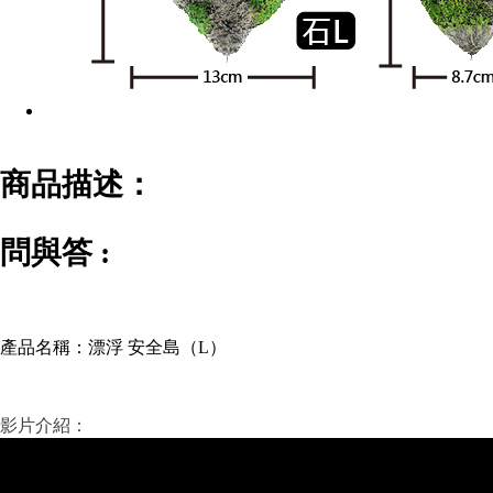
商品描述：
問與答 :
產品名稱：
漂浮 安全島（L）
影片介紹：