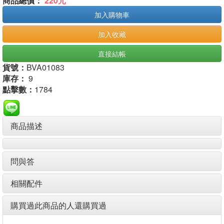
商品總價：
220元
加入購物車
加入收藏
直接結帳
貨號：
BVA01083
庫存：
9
點擊數：
1784
商品描述
問與答
相關配件
購買過此商品的人還購買過