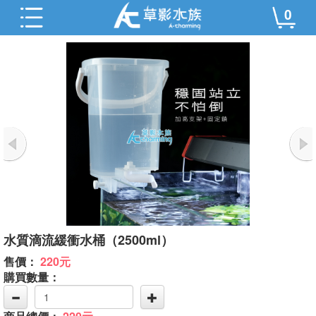
0
水質滴流緩衝水桶（2500ml）
售價：
220元
購買數量：