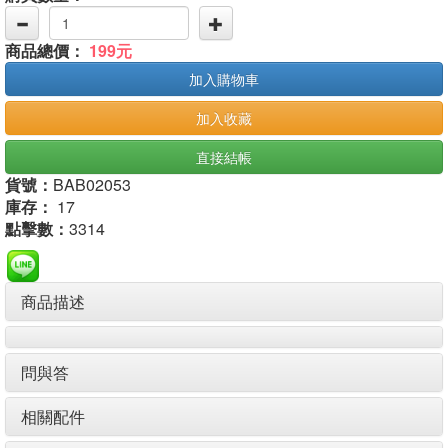
商品總價：
199元
加入購物車
加入收藏
直接結帳
貨號：
BAB02053
庫存：
17
點擊數：
3314
商品描述
問與答
相關配件