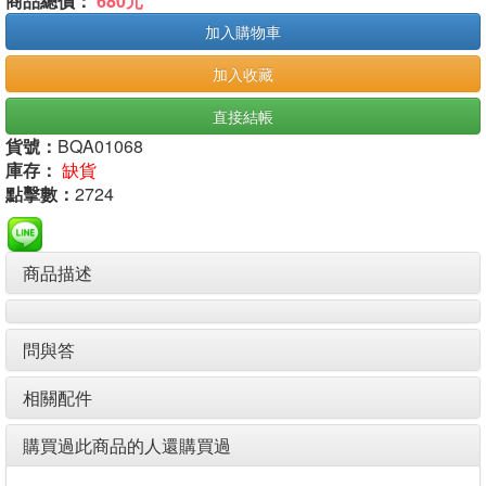
商品總價：
680元
加入購物車
加入收藏
直接結帳
貨號：
BQA01068
庫存：
缺貨
點擊數：
2724
商品描述
問與答
相關配件
購買過此商品的人還購買過