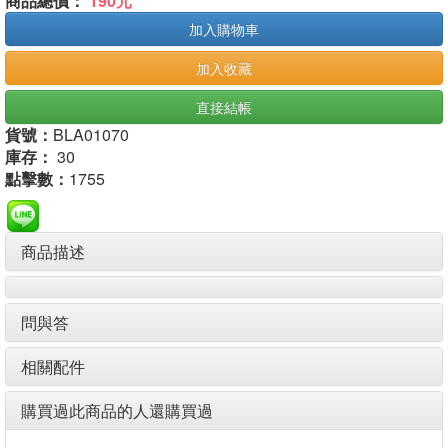
商品總價：
190元
加入購物車
加入收藏
直接結帳
貨號：
BLA01070
庫存：
30
點擊數：
1755
商品描述
問與答
相關配件
購買過此商品的人還購買過