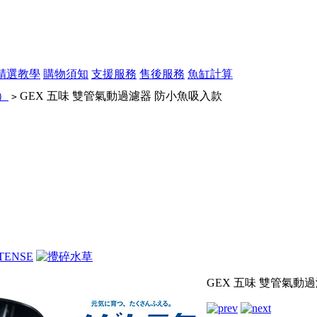
精選教學
購物須知
支援服務
售後服務
魚缸計算
）
GEX 五味 雙管氣動過濾器 防小魚吸入款
>
GEX 五味 雙管氣動