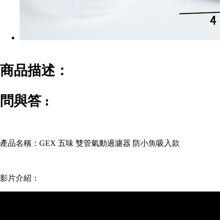
商品描述：
問與答 :
產品名稱：
GEX 五味 雙管氣動過濾器 防小魚吸入款
影片介紹：