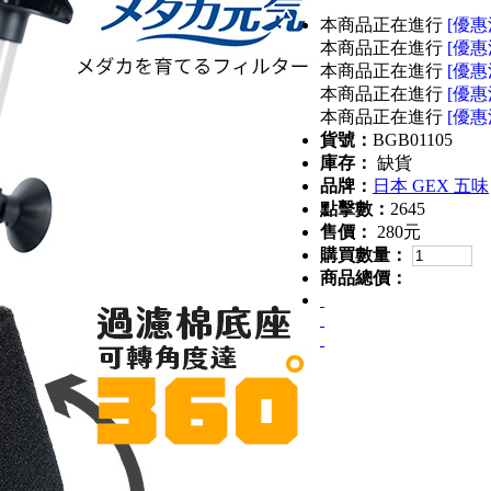
本商品正在進行
[優惠
本商品正在進行
[優惠
本商品正在進行
[優惠
本商品正在進行
[優惠
本商品正在進行
[優惠
貨號：
BGB01105
庫存：
缺貨
品牌：
日本 GEX 五味
點擊數：
2645
售價：
280元
購買數量：
商品總價：