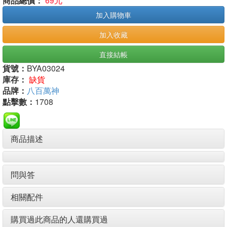
商品總價：
69元
加入購物車
加入收藏
直接結帳
貨號：
BYA03024
庫存：
缺貨
品牌：
八百萬神
點擊數：
1708
商品描述
問與答
相關配件
購買過此商品的人還購買過