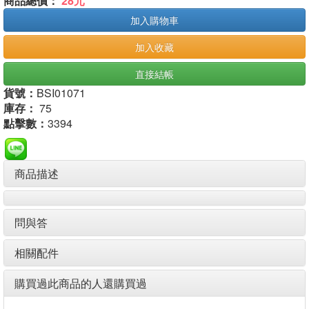
商品總價：
28元
加入購物車
加入收藏
直接結帳
貨號：
BSI01071
庫存：
75
點擊數：
3394
商品描述
問與答
相關配件
購買過此商品的人還購買過