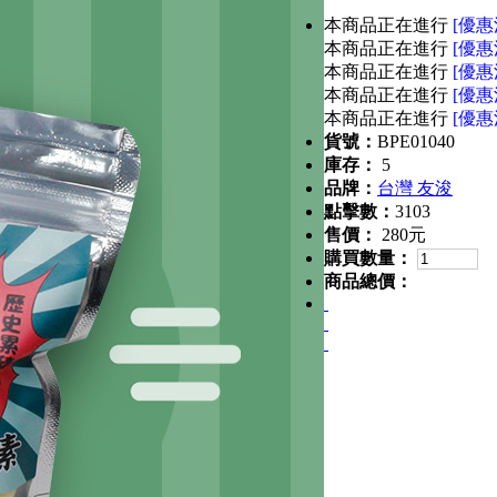
本商品正在進行
[優惠
本商品正在進行
[優惠
本商品正在進行
[優惠
本商品正在進行
[優惠
本商品正在進行
[優惠
貨號：
BPE01040
庫存：
5
品牌：
台灣 友浚
點擊數：
3103
售價：
280元
購買數量：
商品總價：