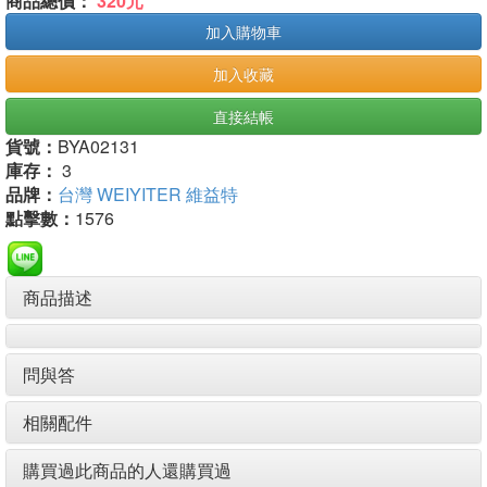
商品總價：
320元
加入購物車
加入收藏
直接結帳
貨號：
BYA02131
庫存：
3
品牌：
台灣 WEIYITER 維益特
點擊數：
1576
商品描述
問與答
相關配件
購買過此商品的人還購買過