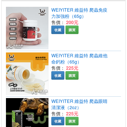
WEIYITER 維益特 爬蟲免疫
力加強粉（65g）
售價：
200元
收藏
購買
WEIYITER 維益特 爬蟲維他
命鈣粉（65g）
售價：
225元
收藏
購買
WEIYITER 維益特 爬蟲眼睛
清潔液（2oz）
售價：
225元
收藏
購買