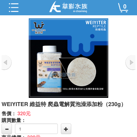
0
WEIYITER 維益特 爬蟲電解質泡澡添加粉（230g）
售價：
320元
購買數量：