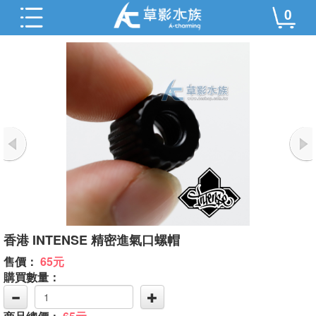
0
香港 INTENSE 精密進氣口螺帽
售價：
65元
購買數量：