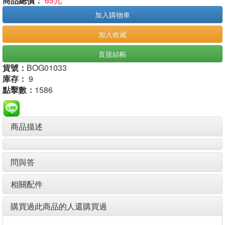
商品總價：
65元
加入購物車
加入收藏
直接結帳
貨號：
BOG01033
庫存：
9
點擊數：
1586
商品描述
問與答
相關配件
購買過此商品的人還購買過