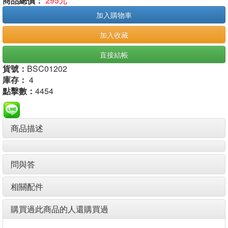
商品總價：
295元
加入購物車
加入收藏
直接結帳
貨號：
BSC01202
庫存：
4
點擊數：
4454
商品描述
問與答
相關配件
購買過此商品的人還購買過