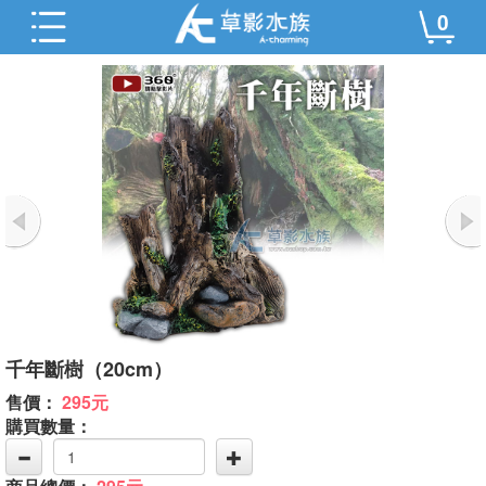
0
千年斷樹（20cm）
售價：
295元
購買數量：